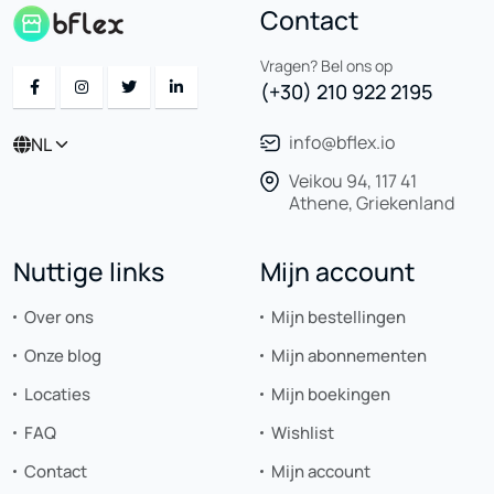
Contact
Vragen? Bel ons op
(+30) 210 922 2195
info@bflex.io
NL
Veikou 94, 117 41
Athene, Griekenland
Nuttige links
Mijn account
Over ons
Mijn bestellingen
Onze blog
Mijn abonnementen
Locaties
Mijn boekingen
FAQ
Wishlist
Contact
Mijn account