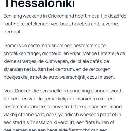
Thessaloniki
Een lang weekend in Griekenland hoeft niet altijd dezelfde
routine te betekenen: veerboot, hotel, strand, taverne,
herhaal.
Soms is de beste manier om een bestemming te
ontdekken trager, dichterbij en vrijer. Met de fiets zie je de
kleine straatjes, de kustwegen, de lokale cafés, de
stranden net buiten het centrum, en de verborgen
hoekjes die je met de auto waarschijnlijk zou missen.
Voor Grieken die een snelle ontsnapping plannen, wordt
fietsen een van de gemakkelijkste manieren om een
bestemming anders te ervaren. Of je nu naar een eiland
vlakbij Athene gaat, een Cycladisch weekend plant of in
een stad als Thessaloniki verblijft, een fiets huren of
deelnemen aan een begeleide fietstocht kan een