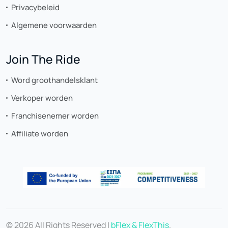
Privacybeleid
Algemene voorwaarden
Join The Ride
Word groothandelsklant
Verkoper worden
Franchisenemer worden
Affiliate worden
© 2026 All Rights Reserved |
bFlex & FlexThis
.