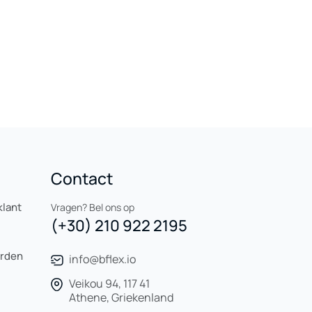
Contact
klant
Vragen? Bel ons op
(+30) 210 922 2195
orden
info@bflex.io
Veikou 94, 117 41
Athene, Griekenland