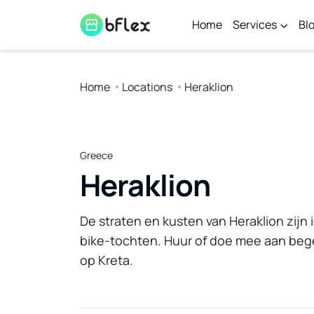
Home
Services
Bl
Home
Locations
Heraklion
Greece
Heraklion
De straten en kusten van Heraklion zijn 
bike-tochten. Huur of doe mee aan bege
op Kreta.