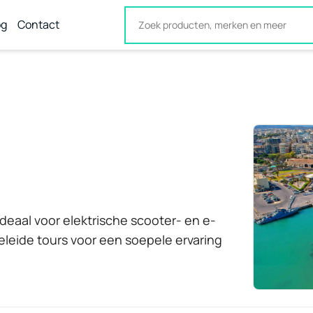
og
Contact
ideaal voor elektrische scooter- en e-
leide tours voor een soepele ervaring