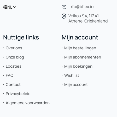
info@bflex.io
NL
Veikou 94, 117 41
Athene, Griekenland
Nuttige links
Mijn account
Over ons
Mijn bestellingen
Onze blog
Mijn abonnementen
Locaties
Mijn boekingen
FAQ
Wishlist
Contact
Mijn account
Privacybeleid
Algemene voorwaarden