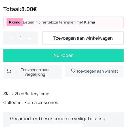
Totaal:
8.00€
Betaal in 3 renteloze termijnen met
Klarna
Toevoegen aan winkelwagen
Nu kopen
Toevoegen aan
Toevoegen aan wishlist
vergelijking
SKU:
2LedBatteryLamp
Collectie:
Fietsaccessoires
Gegarandeerd beschermde en veilige betaling