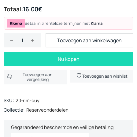
Totaal:
16.00€
Betaal in 3 renteloze termijnen met
Klarna
Toevoegen aan winkelwagen
Nu kopen
Toevoegen aan
Toevoegen aan wishlist
vergelijking
SKU:
20-rim-buy
Collectie:
Reserveonderdelen
Gegarandeerd beschermde en veilige betaling