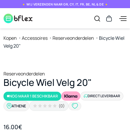
WIJ VERZENDEN NAAR GR, CY, IT, FR, BE, NL & DE
Kopen
Accessoires
Reserveonderdelen
Bicycle Wiel
Velg 20"
Reserveonderdelen
Bicycle Wiel Velg 20"
NOG MAAR 1 BESCHIKBAAR
DIRECT LEVERBAAR
(0)
ATHENE
16.00€