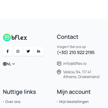
Contact
Vragen? Bel ons op
(+30) 210 922 2195
info@bflex.io
NL
Veikou 94, 117 41
Athene, Griekenland
Nuttige links
Mijn account
Over ons
Mijn bestellingen