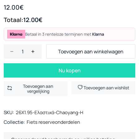
12.00€
Totaal:
12.00€
Betaal in 3 renteloze termijnen met
Klarna
Toevoegen aan winkelwagen
Nu kopen
Toevoegen aan
Toevoegen aan wishlist
vergelijking
SKU:
26X1.95-Ελαστικά-Chaoyang-H
Collectie:
Fiets reserveonderdelen