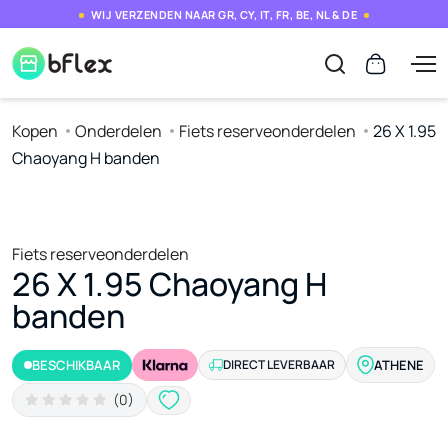
WIJ VERZENDEN NAAR GR, CY, IT, FR, BE, NL & DE
Kopen
Onderdelen
Fiets reserveonderdelen
26 X 1.95
Chaoyang H banden
Fiets reserveonderdelen
26 X 1.95 Chaoyang H
banden
BESCHIKBAAR
DIRECT LEVERBAAR
ATHENE
(0)