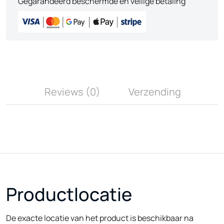
Gegarandeerd beschermde en veilige betaling
Reviews (0)
Verzending
Productlocatie
De exacte locatie van het product is beschikbaar na