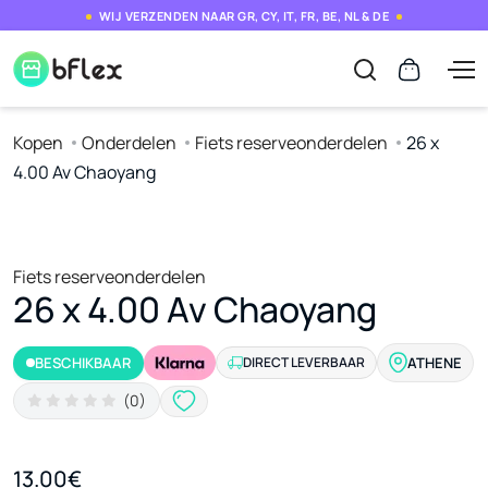
WIJ VERZENDEN NAAR GR, CY, IT, FR, BE, NL & DE
Kopen
Onderdelen
Fiets reserveonderdelen
26 x
4.00 Av Chaoyang
Fiets reserveonderdelen
26 x 4.00 Av Chaoyang
BESCHIKBAAR
DIRECT LEVERBAAR
ATHENE
(0)
13.00€