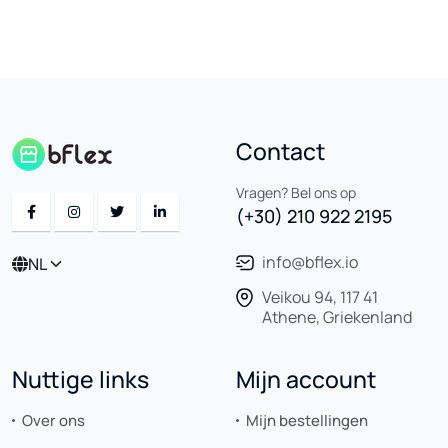
Contact
Vragen? Bel ons op
(+30) 210 922 2195
info@bflex.io
NL
Veikou 94, 117 41
Athene, Griekenland
Nuttige links
Mijn account
Over ons
Mijn bestellingen