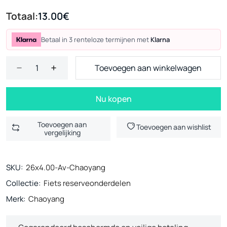
Totaal:
13.00€
Betaal in 3 renteloze termijnen met
Klarna
Toevoegen aan winkelwagen
Nu kopen
Toevoegen aan
Toevoegen aan wishlist
vergelijking
SKU:
26x4.00-Av-Chaoyang
Collectie:
Fiets reserveonderdelen
Merk:
Chaoyang