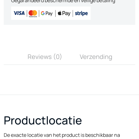
Gegarandeerd beschermde en veilige betaling
Reviews (0)
Verzending
Productlocatie
De exacte locatie van het product is beschikbaar na