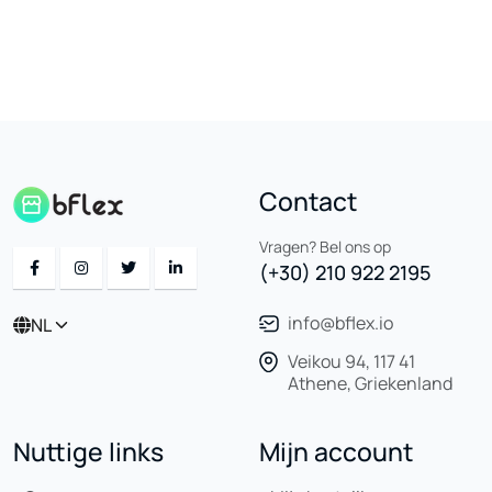
Contact
Vragen? Bel ons op
(+30) 210 922 2195
info@bflex.io
NL
Veikou 94, 117 41
Athene, Griekenland
Nuttige links
Mijn account