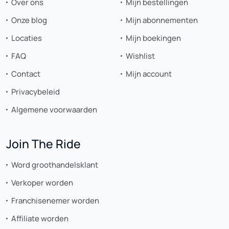
Over ons
Mijn bestellingen
Onze blog
Mijn abonnementen
Locaties
Mijn boekingen
FAQ
Wishlist
Contact
Mijn account
Privacybeleid
Algemene voorwaarden
Join The Ride
Word groothandelsklant
Verkoper worden
Franchisenemer worden
Affiliate worden