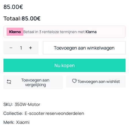
85.00€
Totaal:
85.00€
Betaal in 3 renteloze termijnen met
Klarna
Toevoegen aan winkelwagen
Nu kopen
Toevoegen aan
Toevoegen aan wishlist
vergelijking
SKU:
350W-Motor
Collectie:
E-scooter reserveonderdelen
Merk:
Xiaomi