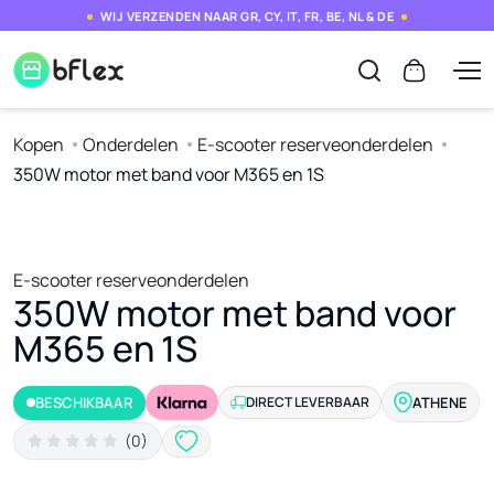
WIJ VERZENDEN NAAR GR, CY, IT, FR, BE, NL & DE
Kopen
Onderdelen
E-scooter reserveonderdelen
350W motor met band voor M365 en 1S
E-scooter reserveonderdelen
350W motor met band voor
M365 en 1S
BESCHIKBAAR
DIRECT LEVERBAAR
ATHENE
(0)