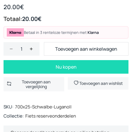
20.00€
Totaal:
20.00€
Betaal in 3 renteloze termijnen met
Klarna
Toevoegen aan winkelwagen
Nu kopen
Toevoegen aan
Toevoegen aan wishlist
vergelijking
SKU:
700x25-Schwalbe-LuganoII
Collectie:
Fiets reserveonderdelen