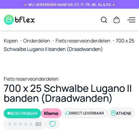
WIJ VERZENDEN NAAR GR, CY, IT, FR, BE, NL & DE
Kopen
Onderdelen
Fiets reserveonderdelen
700 x 25
Schwalbe Lugano II banden (Draadwanden)
Fiets reserveonderdelen
700 x 25 Schwalbe Lugano II
banden (Draadwanden)
BESCHIKBAAR
DIRECT LEVERBAAR
ATHENE
(0)