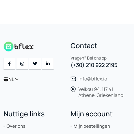
Contact
Vragen? Bel ons op
(+30) 210 922 2195
info@bflex.io
NL
Veikou 94, 117 41
Athene, Griekenland
Nuttige links
Mijn account
Over ons
Mijn bestellingen