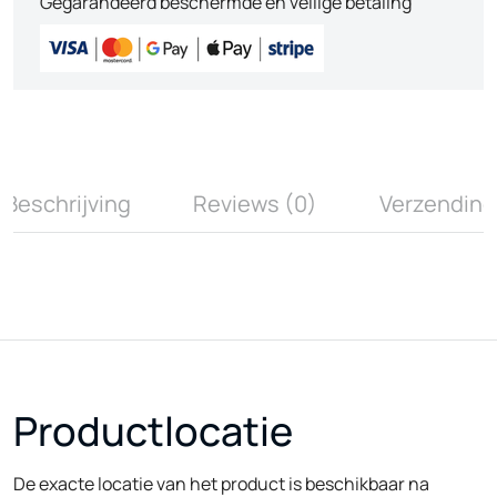
Gegarandeerd beschermde en veilige betaling
Beschrijving
Reviews (0)
Verzending
Productlocatie
De exacte locatie van het product is beschikbaar na