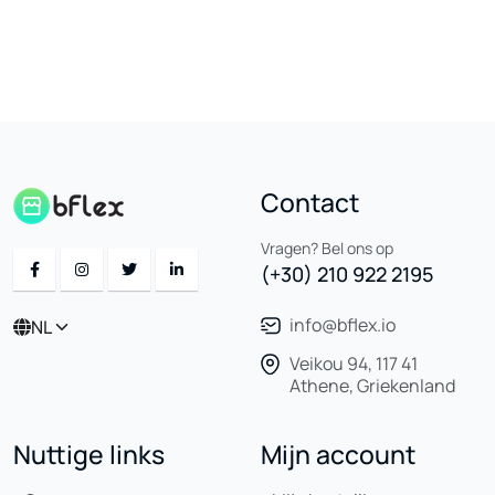
Contact
Vragen? Bel ons op
(+30) 210 922 2195
info@bflex.io
NL
Veikou 94, 117 41
Athene, Griekenland
Nuttige links
Mijn account