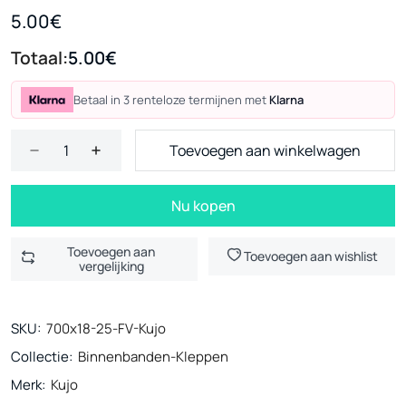
5.00€
Totaal:
5.00€
Betaal in 3 renteloze termijnen met
Klarna
Toevoegen aan winkelwagen
Nu kopen
Toevoegen aan
Toevoegen aan wishlist
vergelijking
SKU:
700x18-25-FV-Kujo
Collectie:
Binnenbanden-Kleppen
Merk:
Kujo