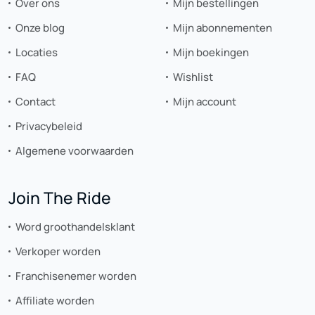
Over ons
Mijn bestellingen
Onze blog
Mijn abonnementen
Locaties
Mijn boekingen
FAQ
Wishlist
Contact
Mijn account
Privacybeleid
Algemene voorwaarden
Join The Ride
Word groothandelsklant
Verkoper worden
Franchisenemer worden
Affiliate worden