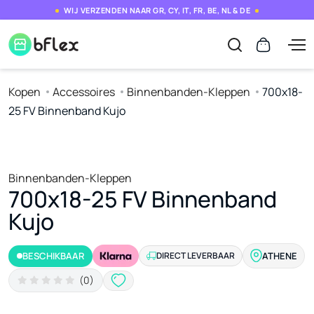
WIJ VERZENDEN NAAR GR, CY, IT, FR, BE, NL & DE
Kopen
Accessoires
Binnenbanden-Kleppen
700x18-
25 FV Binnenband Kujo
Binnenbanden-Kleppen
700x18-25 FV Binnenband
Kujo
BESCHIKBAAR
DIRECT LEVERBAAR
ATHENE
(0)