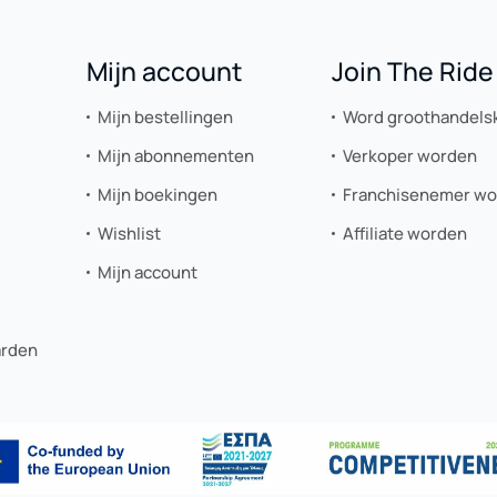
Mijn account
Join The Ride
Mijn bestellingen
Word groothandels
Mijn abonnementen
Verkoper worden
Mijn boekingen
Franchisenemer w
Wishlist
Affiliate worden
Mijn account
arden