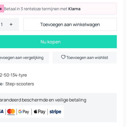
Betaal in 3 renteloze termijnen met
Klarna
Toevoegen aan winkelwagen
Nu kopen
evoegen aan vergelijking
Toevoegen aan wishlist
2-50-134-tyre
e:
Step-scooters
arandeerd beschermde en veilige betaling