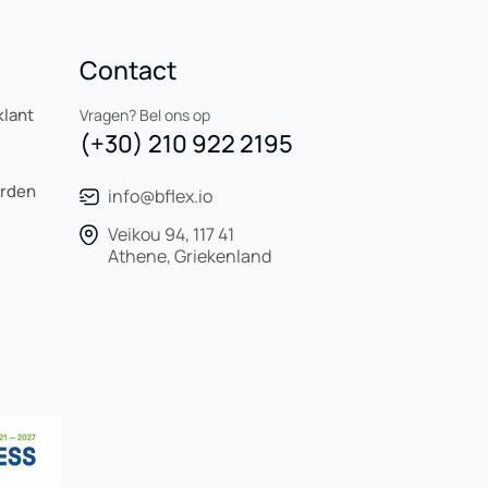
Contact
klant
Vragen? Bel ons op
(+30) 210 922 2195
orden
info@bflex.io
Veikou 94, 117 41
Athene, Griekenland