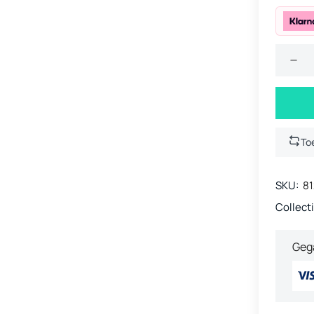
To
SKU:
81
Collecti
Geg