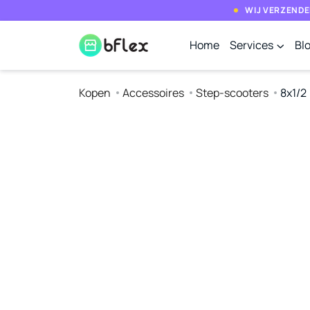
WIJ VERZENDE
Home
Services
Bl
Kopen
Accessoires
Step-scooters
8x1/2