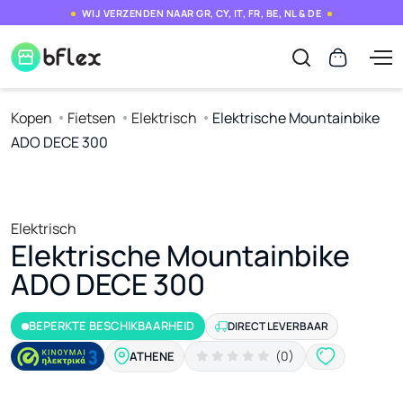
WIJ VERZENDEN NAAR GR, CY, IT, FR, BE, NL & DE
Kopen
Fietsen
Elektrisch
Elektrische Mountainbike
ADO DECE 300
Elektrisch
Elektrische Mountainbike
ADO DECE 300
BEPERKTE BESCHIKBAARHEID
DIRECT LEVERBAAR
(0)
ATHENE