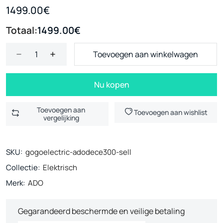
1499.00€
Totaal:
1499.00€
Toevoegen aan winkelwagen
Nu kopen
Toevoegen aan
Toevoegen aan wishlist
vergelijking
SKU:
gogoelectric-adodece300-sell
Collectie:
Elektrisch
Merk:
ADO
Gegarandeerd beschermde en veilige betaling