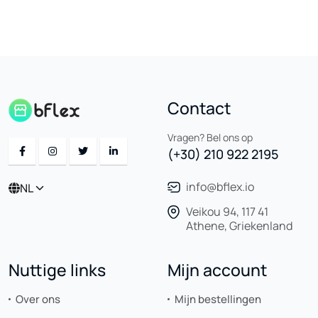
Contact
Vragen? Bel ons op
(+30) 210 922 2195
info@bflex.io
NL
Veikou 94, 117 41
Athene, Griekenland
Nuttige links
Mijn account
Over ons
Mijn bestellingen