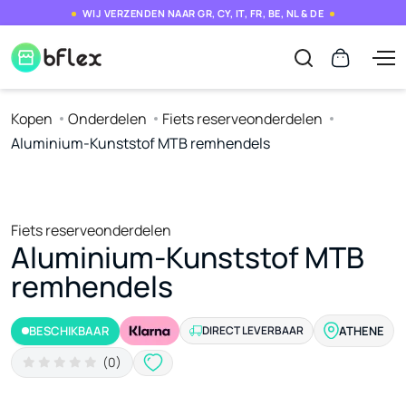
WIJ VERZENDEN NAAR GR, CY, IT, FR, BE, NL & DE
Kopen
Onderdelen
Fiets reserveonderdelen
Aluminium-Kunststof MTB remhendels
Fiets reserveonderdelen
Aluminium-Kunststof MTB
remhendels
BESCHIKBAAR
DIRECT LEVERBAAR
ATHENE
(0)