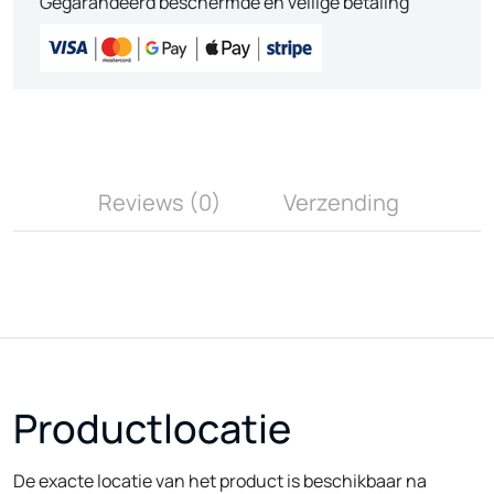
Gegarandeerd beschermde en veilige betaling
Reviews (0)
Verzending
Productlocatie
De exacte locatie van het product is beschikbaar na