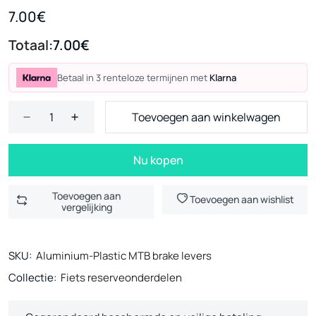
7.00€
Totaal:
7.00€
Betaal in 3 renteloze termijnen met
Klarna
Toevoegen aan winkelwagen
Nu kopen
Toevoegen aan
Toevoegen aan wishlist
vergelijking
SKU:
Aluminium-Plastic MTB brake levers
Collectie:
Fiets reserveonderdelen