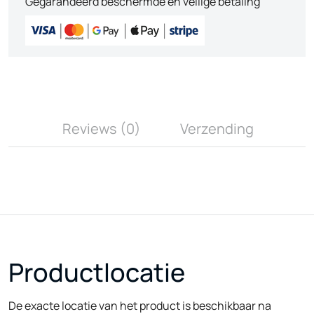
Gegarandeerd beschermde en veilige betaling
Reviews (0)
Verzending
Productlocatie
De exacte locatie van het product is beschikbaar na