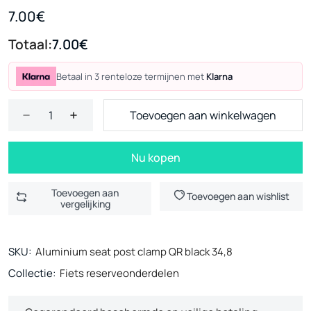
7.00€
Totaal:
7.00€
Betaal in 3 renteloze termijnen met
Klarna
Toevoegen aan winkelwagen
Nu kopen
Toevoegen aan
Toevoegen aan wishlist
vergelijking
SKU:
Aluminium seat post clamp QR black 34,8
Collectie:
Fiets reserveonderdelen