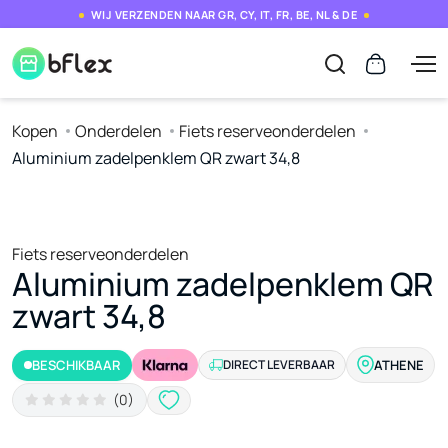
WIJ VERZENDEN NAAR GR, CY, IT, FR, BE, NL & DE
Kopen
Onderdelen
Fiets reserveonderdelen
Aluminium zadelpenklem QR zwart 34,8
Fiets reserveonderdelen
Aluminium zadelpenklem QR
zwart 34,8
BESCHIKBAAR
DIRECT LEVERBAAR
ATHENE
(0)