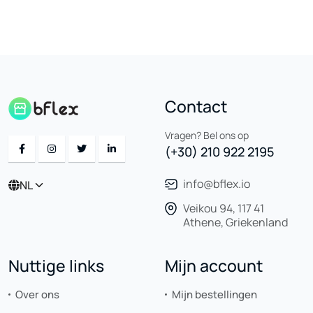
Contact
Vragen? Bel ons op
(+30) 210 922 2195
info@bflex.io
NL
Veikou 94, 117 41
Athene, Griekenland
Nuttige links
Mijn account
Over ons
Mijn bestellingen