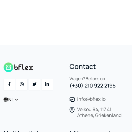
Contact
Vragen? Bel ons op
(+30) 210 922 2195
info@bflex.io
NL
Veikou 94, 117 41
Athene, Griekenland