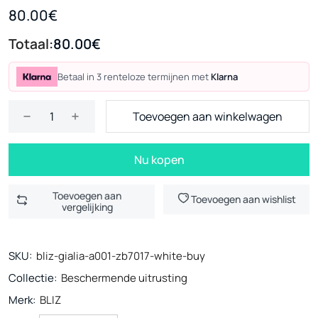
80.00€
Totaal:
80.00€
Betaal in 3 renteloze termijnen met
Klarna
Toevoegen aan winkelwagen
Nu kopen
Toevoegen aan
Toevoegen aan wishlist
vergelijking
SKU:
bliz-gialia-a001-zb7017-white-buy
Collectie:
Beschermende uitrusting
Merk:
BLIZ