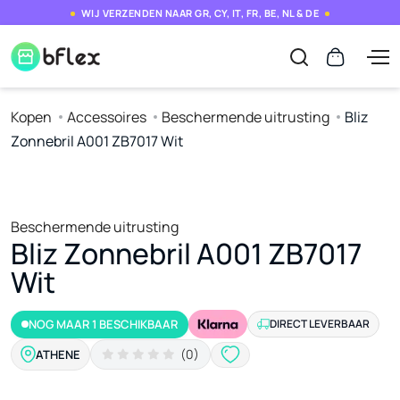
WIJ VERZENDEN NAAR GR, CY, IT, FR, BE, NL & DE
Kopen
Accessoires
Beschermende uitrusting
Bliz
Zonnebril A001 ZB7017 Wit
Beschermende uitrusting
Bliz Zonnebril A001 ZB7017
Wit
NOG MAAR 1 BESCHIKBAAR
DIRECT LEVERBAAR
(0)
ATHENE