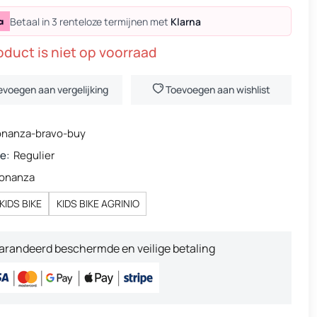
Betaal in 3 renteloze termijnen met
Klarna
oduct is niet op voorraad
evoegen aan vergelijking
Toevoegen aan wishlist
onanza-bravo-buy
e:
Regulier
onanza
KIDS BIKE
KIDS BIKE AGRINIO
arandeerd beschermde en veilige betaling