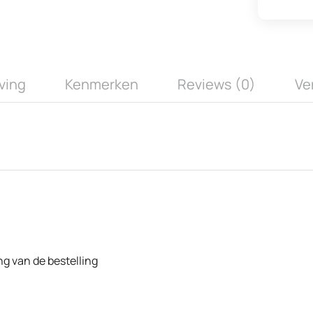
ving
Kenmerken
Reviews (0)
Ve
ng van de bestelling