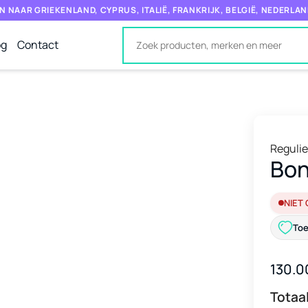
N NAAR GRIEKENLAND, CYPRUS, ITALIË, FRANKRIJK, BELGIË, NEDERLAN
og
Contact
Regulie
Bon
NIET
Toe
130.0
Totaal