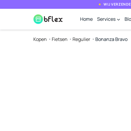
WIJ VERZENDE
Home
Services
Bl
Kopen
Fietsen
Regulier
Bonanza Bravo