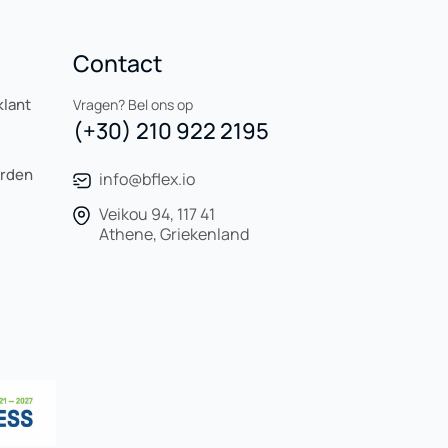
Contact
klant
Vragen? Bel ons op
(+30) 210 922 2195
orden
info@bflex.io
Veikou 94, 117 41
Athene, Griekenland