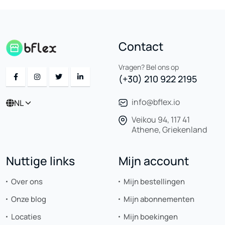
Contact
Vragen? Bel ons op
(+30) 210 922 2195
info@bflex.io
NL
Veikou 94, 117 41
Athene, Griekenland
Nuttige links
Mijn account
Over ons
Mijn bestellingen
Onze blog
Mijn abonnementen
Locaties
Mijn boekingen