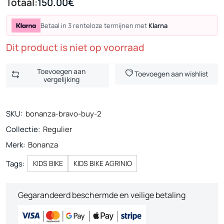
Totaal:
150.00€
Betaal in 3 renteloze termijnen met
Klarna
Dit product is niet op voorraad
Toevoegen aan
Toevoegen aan wishlist
vergelijking
SKU:
bonanza-bravo-buy-2
Collectie:
Regulier
Merk:
Bonanza
Tags:
KIDS BIKE
KIDS BIKE AGRINIO
Gegarandeerd beschermde en veilige betaling