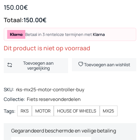
150.00€
Totaal:
150.00€
Betaal in 3 renteloze termijnen met
Klarna
Dit product is niet op voorraad
Toevoegen aan
Toevoegen aan wishlist
vergelijking
SKU:
rks-mx25-motor-controller-buy
Collectie:
Fiets reserveonderdelen
Tags:
RKS
MOTOR
HOUSE OF WHEELS
MX25
Gegarandeerd beschermde en veilige betaling