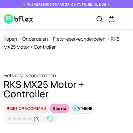
WIJ VERZENDEN NAAR GR, CY, IT, FR, BE, NL & DE
Kopen
Onderdelen
Fiets reserveonderdelen
RKS
MX25 Motor + Controller
Fiets reserveonderdelen
RKS MX25 Motor +
Controller
NIET OP VOORRAAD
ATHENE
(0)