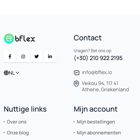
Contact
Vragen? Bel ons op
(+30) 210 922 2195
info@bflex.io
NL
Veikou 94, 117 41
Athene, Griekenland
Nuttige links
Mijn account
Over ons
Mijn bestellingen
Onze blog
Mijn abonnementen