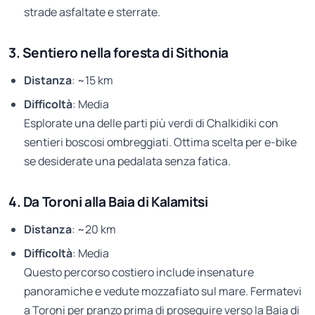
strade asfaltate e sterrate.
3. Sentiero nella foresta di Sithonia
Distanza
: ~15 km
Difficoltà
: Media
Esplorate una delle parti più verdi di Chalkidiki con
sentieri boscosi ombreggiati. Ottima scelta per e-bike
se desiderate una pedalata senza fatica.
4. Da Toroni alla Baia di Kalamitsi
Distanza
: ~20 km
Difficoltà
: Media
Questo percorso costiero include insenature
panoramiche e vedute mozzafiato sul mare. Fermatevi
a Toroni per pranzo prima di proseguire verso la Baia di