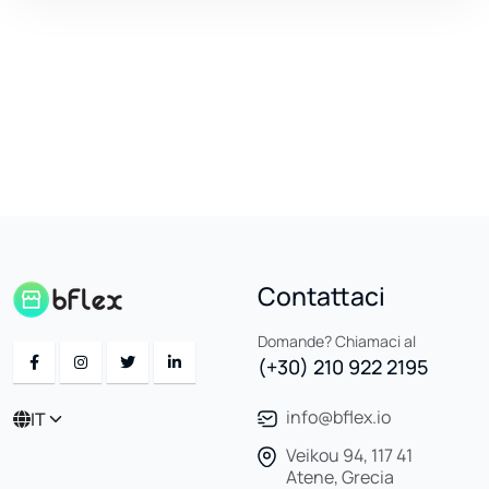
Contattaci
Domande? Chiamaci al
(+30) 210 922 2195
info@bflex.io
IT
Veikou 94, 117 41
Atene, Grecia