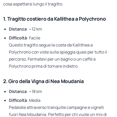
cosa aspettarsi lungo il tragitto.
1. Tragitto costiero da Kallithea a Polychrono
Distanza
: ~12 km
Difficoltà
: Facile
Questo tragitto segue la costa da Kallithea a
Polychrono con viste sulla spiaggia quasi per tutto il
percorso. Fermatevi per un bagno o un caffè a
Polychrono prima di tornare indietro.
2. Giro della Vigna di Nea Moudania
Distanza
: ~18 km
Difficoltà
: Media
Pedalate attraverso tranquille campagne e vigneti
fuori Nea Moudania. Perfetto per chi vuole un mix di