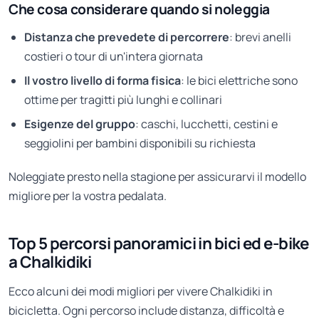
Che cosa considerare quando si noleggia
Distanza che prevedete di percorrere
: brevi anelli
costieri o tour di un'intera giornata
Il vostro livello di forma fisica
: le bici elettriche sono
ottime per tragitti più lunghi e collinari
Esigenze del gruppo
: caschi, lucchetti, cestini e
seggiolini per bambini disponibili su richiesta
Noleggiate presto nella stagione per assicurarvi il modello
migliore per la vostra pedalata.
Top 5 percorsi panoramici in bici ed e-bike
a Chalkidiki
Ecco alcuni dei modi migliori per vivere Chalkidiki in
bicicletta. Ogni percorso include distanza, difficoltà e