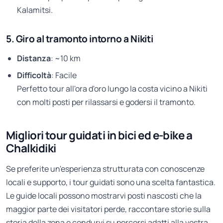
Kalamitsi.
5. Giro al tramonto intorno a Nikiti
Distanza
: ~10 km
Difficoltà
: Facile
Perfetto tour all'ora d'oro lungo la costa vicino a Nikiti
con molti posti per rilassarsi e godersi il tramonto.
Migliori tour guidati in bici ed e-bike a
Chalkidiki
Se preferite un'esperienza strutturata con conoscenze
locali e supporto, i tour guidati sono una scelta fantastica.
Le guide locali possono mostrarvi posti nascosti che la
maggior parte dei visitatori perde, raccontare storie sulla
storia della zona e condurvi su percorsi adatti alla vostra