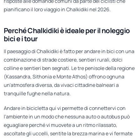
risposte alle domande comuni da parte dei ciclisti che
pianificano il loro viaggio in Chalkidiki nel 2026.
Perché Chalkidiki è ideale per il noleggio
bici e i tour
Il paesaggio di Chalkidiki è fatto per andare in bici con una
combinazione di strade costiere, sentieri rurali, dolci
colline e sentieri ben segnati. Le tre penisole della regione
(Kassandra, Sithonia e Monte Athos) offrono ognuna
un'atmosfera diversa, da vivaci cittadine balneari a
tranquille fughe nella natura.
Andare in bicicletta qui vi permette di connettervi con
l'ambiente in un modo che nessuna auto o autobus può
eguagliare perché vi muovete a un ritmo rilassato,
ascoltate gli uccelli, sentite la brezza marina e vi fermate