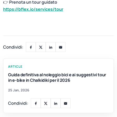
👉
Prenota un tour guidato
https://bflex.io/services/tour
Condividi:
ARTICLE
Guida definitiva al noleggio bici e ai suggestivi tour
in e-bike in Chalkidiki per il 2026
25 Jan, 2026
Condividi: