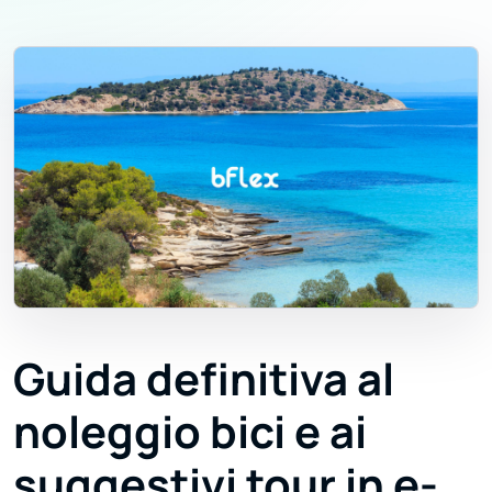
Guida definitiva al
noleggio bici e ai
suggestivi tour in e-