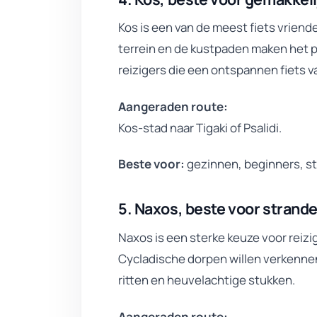
Kos is een van de meest fiets vriende
terrein en de kustpaden maken het p
reizigers die een ontspannen fiets va
Aangeraden route:
Kos-stad naar Tigaki of Psalidi.
Beste voor:
gezinnen, beginners, s
5. Naxos, beste voor strand
Naxos is een sterke keuze voor reizig
Cycladische dorpen willen verkennen.
ritten en heuvelachtige stukken.
Aangeraden route: