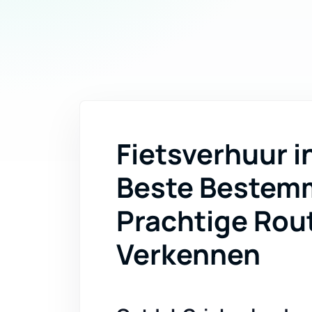
Fietsverhuur i
Beste Bestem
Prachtige Rout
Verkennen