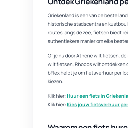
Ontdek Griekenland pe
Griekenland is een van de beste land
historische stadscentra en kustbou
routes langs de zee, fietsen biedt r
authentiekere manier om elke beste
Of je nu door Athene wilt fietsen, d
wilt fietsen, Rhodos wilt ontdekken o
bFlex helpt je om fietsverhuur per loc
kiezen.
Klik hier:
Huur een fiets in Griekenl
Klik hier:
Kies jouw fietsverhuur per
Waarom een fiets hure