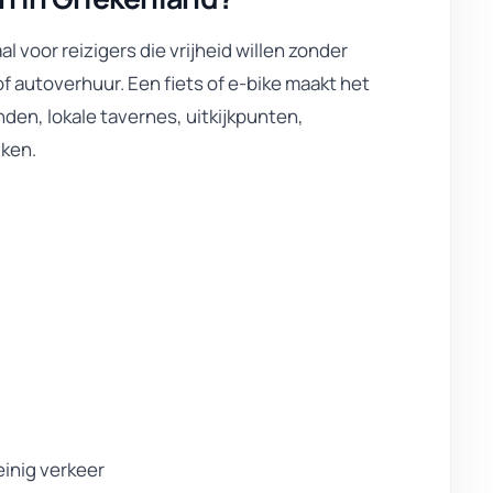
al voor reizigers die vrijheid willen zonder
 of autoverhuur. Een fiets of e-bike maakt het
nden, lokale tavernes, uitkijkpunten,
jken.
inig verkeer