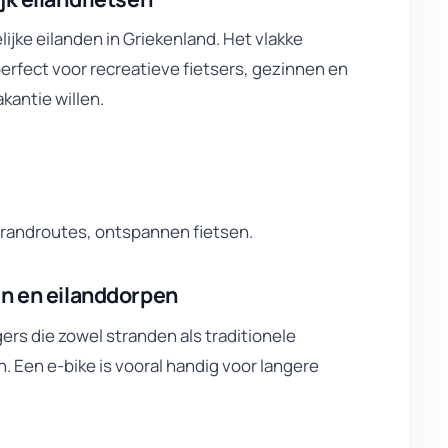
lijke eilanden in Griekenland. Het vlakke
erfect voor recreatieve fietsers, gezinnen en
kantie willen.
trandroutes, ontspannen fietsen.
en en eilanddorpen
ers die zowel stranden als traditionele
 Een e-bike is vooral handig voor langere