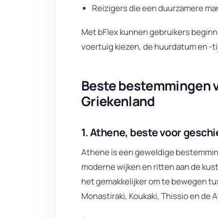
Reizigers die een duurzamere mani
Met bFlex kunnen gebruikers beginne
voertuig kiezen, de huurdatum en -t
Beste bestemmingen vo
Griekenland
1. Athene, beste voor geschi
Athene is een geweldige bestemming
moderne wijken en ritten aan de kust
het gemakkelijker om te bewegen tus
Monastiraki, Koukaki, Thissio en de 