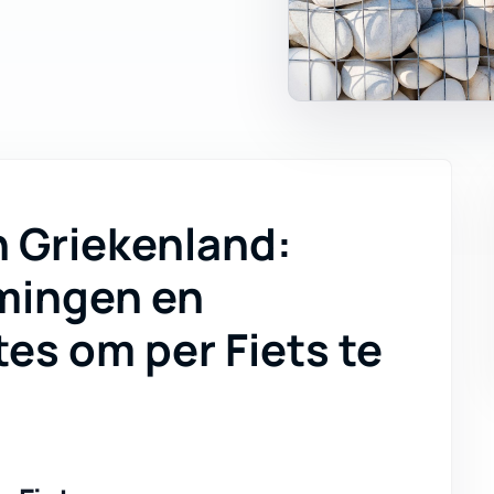
n Griekenland:
mingen en
es om per Fiets te