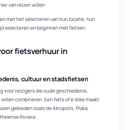
er van reizen willen
n met het selecteren van hun locatie, hun
ijd selecteren en beginnen met fietsen.
or fietsverhuur in
edenis, cultuur en stadsfietsen
 voor reizigers die oude geschiedenis,
 willen combineren. Een fiets of e-bike maakt
sen gebieden zoals de Akropolis, Plaka,
Atheense Riviera.