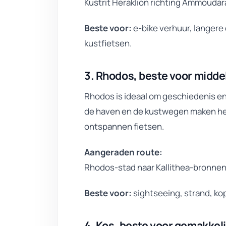
Kustrit Heraklion richting Ammoudar
Beste voor:
e-bike verhuur, langere
kustfietsen.
3. Rhodos, beste voor midde
Rhodos is ideaal om geschiedenis en
de haven en de kustwegen maken het
ontspannen fietsen.
Aangeraden route:
Rhodos-stad naar Kallithea-bronnen
Beste voor:
sightseeing, strand, kop
4. Kos, beste voor gemakkeli