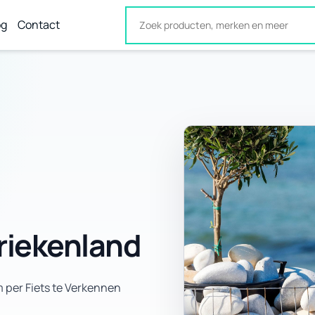
og
Contact
Griekenland
per Fiets te Verkennen