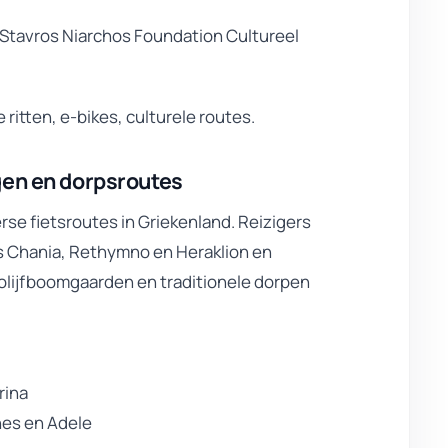
 Stavros Niarchos Foundation Cultureel
 ritten, e-bikes, culturele routes.
gen en dorpsroutes
rse fietsroutes in Griekenland. Reizigers
s Chania, Rethymno en Heraklion en
olijfboomgaarden en traditionele dorpen
rina
nes en Adele