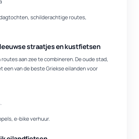
a
 dagtochten, schilderachtige routes,
leeuwse straatjes en kustfietsen
 routes aan zee te combineren. De oude stad,
 een van de beste Griekse eilanden voor
.
pels, e-bike verhuur.
jk eilandfietsen