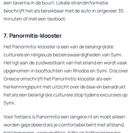
een taverna in de buurt. Lokale strandinformatie
beschrijft het als bereikbaar met de auto in ongeveer 35
minuten of met een taxiboot.
7. Panormitis-klooster
Het Panormitis-klooster is een van de belangrijkste
culturele en religieuze bezienswaardigheden van Symi.
Het ligt aan de zuidwestkant van het eiland en wordt vaak
opgenomen in boottochten van Rhodos en Symi. Discover
Greece omschrijft het Panormitis-klooster als een
herkenningspunt met uitzicht over de baai en benadrukt
het als een belangrijke culturele stop tijdens excursies op
Symi.
Voor fietsers is Panormitis een langere rit en moet alleen
worden geprobeerd als je comfortabel bent met afstand,
beklimmingen, wegcondities, hitte en batterijplanning.