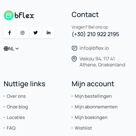
Contact
Vragen? Bel ons op
(+30) 210 922 2195
info@bflex.io
NL
Veikou 94, 117 41
Athene, Griekenland
Nuttige links
Mijn account
Over ons
Mijn bestellingen
Onze blog
Mijn abonnementen
Locaties
Mijn boekingen
FAQ
Wishlist