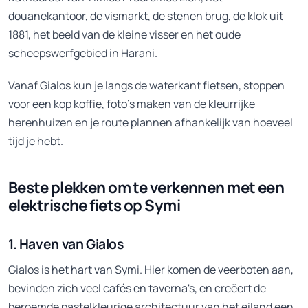
douanekantoor, de vismarkt, de stenen brug, de klok uit
1881, het beeld van de kleine visser en het oude
scheepswerfgebied in Harani.
Vanaf Gialos kun je langs de waterkant fietsen, stoppen
voor een kop koffie, foto's maken van de kleurrijke
herenhuizen en je route plannen afhankelijk van hoeveel
tijd je hebt.
Beste plekken om te verkennen met een
elektrische fiets op Symi
1. Haven van Gialos
Gialos is het hart van Symi. Hier komen de veerboten aan,
bevinden zich veel cafés en taverna's, en creëert de
beroemde pastelkleurige architectuur van het eiland een