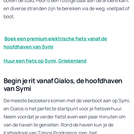
boven de stad, Pedi is een rustige baai aan de andere kant
en diverse stranden zijn te bereiken via de weg, voetpad of
boot.
Boek een premium elektrische fiets vanaf de
hoofdhaven van Symi
Huur een fiets op Symi, Griekenland
Begin je rit vanaf Gialos, de hoofdhaven
van Symi
De meeste bezoekers komen met de veerboot aan op Symi,
en Gialos is het perfecte startpunt voor je fietsverhuur.
Neem voordat je verder fietst even een paar minuten om
van de haven te genieten. Rond de haven kun je de
Kathedraal van Timios Prodromos zien, het