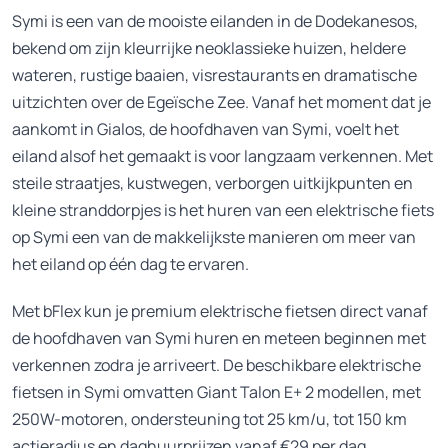
Symi is een van de mooiste eilanden in de Dodekanesos,
bekend om zijn kleurrijke neoklassieke huizen, heldere
wateren, rustige baaien, visrestaurants en dramatische
uitzichten over de Egeïsche Zee. Vanaf het moment dat je
aankomt in Gialos, de hoofdhaven van Symi, voelt het
eiland alsof het gemaakt is voor langzaam verkennen. Met
steile straatjes, kustwegen, verborgen uitkijkpunten en
kleine stranddorpjes is het huren van een elektrische fiets
op Symi een van de makkelijkste manieren om meer van
het eiland op één dag te ervaren.
Met bFlex kun je premium elektrische fietsen direct vanaf
de hoofdhaven van Symi huren en meteen beginnen met
verkennen zodra je arriveert. De beschikbare elektrische
fietsen in Symi omvatten Giant Talon E+ 2 modellen, met
250W-motoren, ondersteuning tot 25 km/u, tot 150 km
actieradius en daghuurprijzen vanaf €29 per dag,